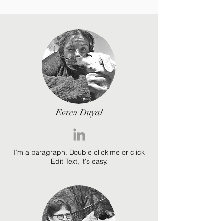
Evren Duyal
I’m a paragraph. Double click me or click
Edit Text, it's easy.