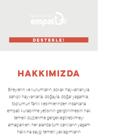
DESTEKLE!
HAKKIMIZDA
Bireylerin ve kurumların; sokak hayvanlarıyla,
sahipli hayvanlarla, doğayla, doğal yaşamla,
toplumun farklı kesimlerinden insanlarla
empati kurabilme yetisinin geliştirilmesini hak
temelli düzlenme gerçekleştirebilmeyi
amaçlarken, her alanda tüm canlıların yaşam
hakkına saygı temelli yaklaşımların