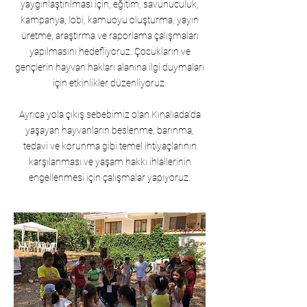
yaygınlaştırılması için, eğitim, savunuculuk,
kampanya, lobi, kamuoyu oluşturma, yayın
üretme, araştırma ve raporlama çalışmaları
yapılmasını hedefliyoruz. Çocukların ve
gençlerin hayvan hakları alanına ilgi duymaları
için etkinlikler düzenliyoruz.
Ayrıca yola çıkış sebebimiz olan Kınalıada’da
yaşayan hayvanların beslenme, barınma,
tedavi ve korunma gibi temel ihtiyaçlarının
karşılanması ve yaşam hakkı ihlallerinin
engellenmesi için çalışmalar yapıyoruz.