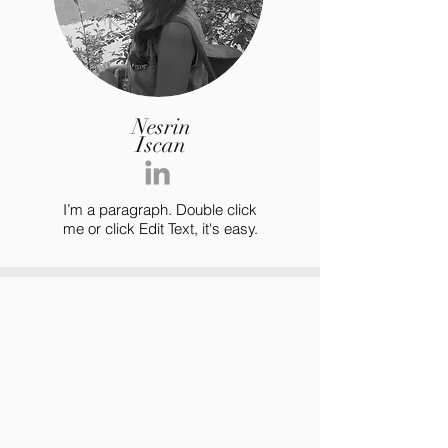
Nesrin
Iscan
I’m a paragraph. Double click
me or click Edit Text, it's easy.