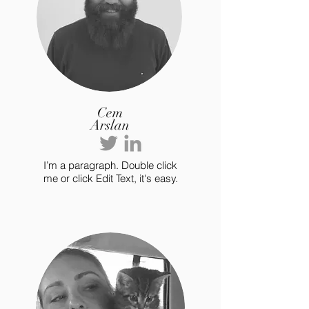
Cem
Arslan
I’m a paragraph. Double click
me or click Edit Text, it's easy.