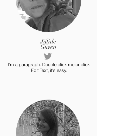
Jülide
Güven
I’m a paragraph. Double click me or click
Edit Text, it's easy.